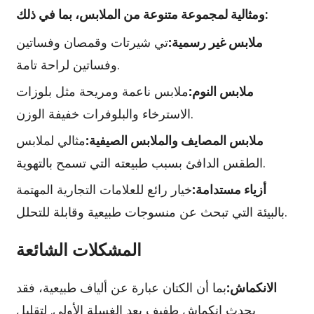
ومثالية لمجموعة متنوعة من الملابس، بما في ذلك:
ملابس غير رسمية:
تي شيرتات وقمصان وفساتين
وفساتين لراحة تامة.
ملابس النوم:
ملابس ناعمة ومريحة مثل بلوزات
الاسترخاء والبلوفرات خفيفة الوزن.
ملابس المصايف والملابس الصيفية:
مثالي لملابس
الطقس الدافئ بسبب طبيعته التي تسمح بالتهوية.
أزياء مستدامة:
خيار رائع للعلامات التجارية المهتمة
بالبيئة التي تبحث عن منسوجات طبيعية وقابلة للتحلل.
المشكلات الشائعة
الانكماش:
بما أن الكتان عبارة عن ألياف طبيعية، فقد
يحدث انكماش طفيف بعد الغسلة الأولى. لتقليل