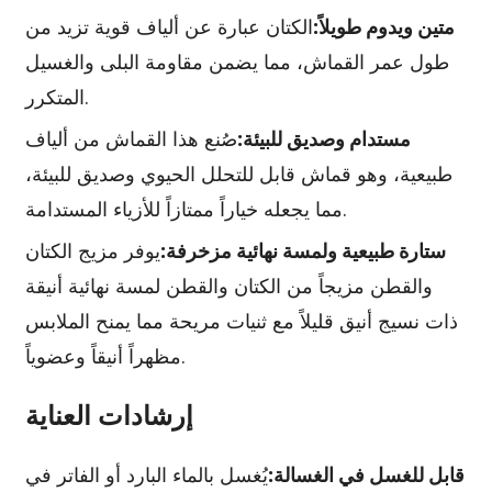
متين ويدوم طويلاً:
الكتان عبارة عن ألياف قوية تزيد من
طول عمر القماش، مما يضمن مقاومة البلى والغسيل
المتكرر.
مستدام وصديق للبيئة:
صُنع هذا القماش من ألياف
طبيعية، وهو قماش قابل للتحلل الحيوي وصديق للبيئة،
مما يجعله خياراً ممتازاً للأزياء المستدامة.
ستارة طبيعية ولمسة نهائية مزخرفة:
يوفر مزيج الكتان
والقطن مزيجاً من الكتان والقطن لمسة نهائية أنيقة
ذات نسيج أنيق قليلاً مع ثنيات مريحة مما يمنح الملابس
مظهراً أنيقاً وعضوياً.
إرشادات العناية
قابل للغسل في الغسالة:
يُغسل بالماء البارد أو الفاتر في