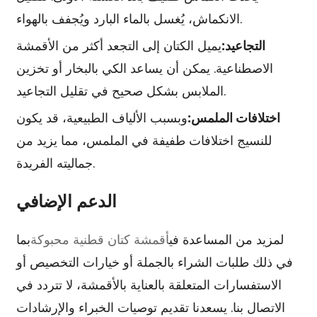
الانكماش، يُغسل بالماء البارد ويُجفف بالهواء.
التجاعيد:
يميل الكتان إلى التجعد أكثر من الأقمشة
الاصطناعية. يمكن أن يساعد الكي بالبخار أو تخزين
الملابس بشكل صحيح في تقليل التجاعيد.
اختلافات الملمس:
وبسبب الألياف الطبيعية، قد يكون
للنسيج اختلافات طفيفة في الملمس، مما يزيد من
جماليته الفريدة.
الدعم الإضافي
لمزيد من المساعدة في
أقمشة كتان قطنية محبوكة
بما
في ذلك طلبات الشراء بالجملة أو خيارات التخصيص أو
الاستفسارات المتعلقة بالعناية بالأقمشة، لا تتردد في
الاتصال بنا. يسعدنا تقديم توصيات الخبراء والإرشادات