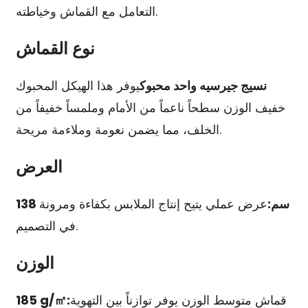
التعامل مع القماش وخياطته.
نوع القماش
نسيج جيرسيه واحد محبوك
يوفر هذا الهيكل المحبوك
خفيف الوزن سطحاً ناعماً من الأمام وملمساً خفيفاً من
الخلف، مما يضمن نعومة وملاءمة مريحة.
العرض
138 سم:
عرض عملي يتيح إنتاج الملابس بكفاءة ومرونة
في التصميم.
الوزن
قماش متوسط الوزن يوفر توازناً بين التهوية
185 g/㎡: