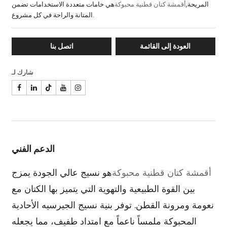
المريحة,
أقمشة كتان قطنية محبوكة
هي خامات متعددة الاستخدامات تضمن
المتانة والراحة في كل مشروع.
العودة إلى القائمة
اتصل بنا
شارك لـ

الدعم الفني
أقمشة كتان قطنية محبوكة
هو نسيج عالي الجودة يمزج
بين القوة الطبيعية والتهوية التي يتميز بها الكتان مع
نعومة ومرونة القطن. توفر بنية نسيج الجيرسيه الأحادية
المحبوكة ملمساً ناعماً مع امتداد طفيف، مما يجعله