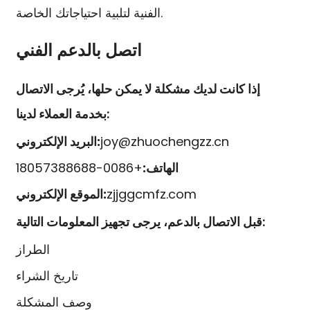
الفنية لتلبية احتياجاتك الخاصة.
اتصل بالدعم الفني
إذا كانت لديك مشكلة لا يمكن حلها، يُرجى الاتصال
بخدمة العملاء لدينا:
joy@zhuochengzz.cn
البريد الإلكتروني:
الهاتف:
+0086-18057388688
zjjggcmfz.com
الموقع الإلكتروني:
قبل الاتصال بالدعم، يرجى تجهيز المعلومات التالية:
الطراز
تاريخ الشراء
وصف المشكلة