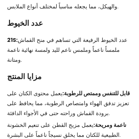
والهيكل، مما يجعله مناسباً لمختلف أنواع الملابس.
عدد الخيوط
عدد الخيوط الرفيعة التي تساهم في منح القماش
21S:
ملمساً ناعماً وملمس ناعم لليد ولمسة نهائية ناعمة
ومتانة.
مزايا المنتج
قابل للتنفس وممتص للرطوبة:
يعمل محتوى الكتان على
تعزيز تدفق الهواء وامتصاص الرطوبة، مما يحافظ على
برودة القماش وراحته حتى في الأجواء الدافئة.
ناعمة ومريحة:
يعمل مزيج القطن على تنعيم الخشونة
الطبيعية للكتان مما يخلق نسيجاً ناعماً على البشرة.