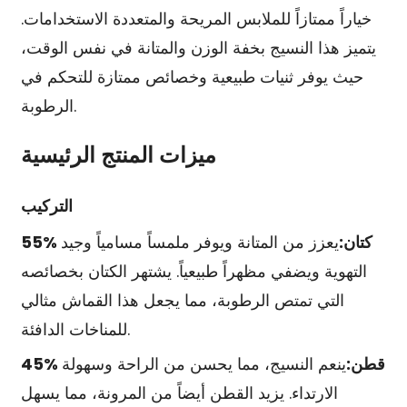
خياراً ممتازاً للملابس المريحة والمتعددة الاستخدامات.
يتميز هذا النسيج بخفة الوزن والمتانة في نفس الوقت،
حيث يوفر ثنيات طبيعية وخصائص ممتازة للتحكم في
الرطوبة.
ميزات المنتج الرئيسية
التركيب
55% كتان:
يعزز من المتانة ويوفر ملمساً مسامياً وجيد
التهوية ويضفي مظهراً طبيعياً. يشتهر الكتان بخصائصه
التي تمتص الرطوبة، مما يجعل هذا القماش مثالي
للمناخات الدافئة.
45% قطن:
ينعم النسيج، مما يحسن من الراحة وسهولة
الارتداء. يزيد القطن أيضاً من المرونة، مما يسهل